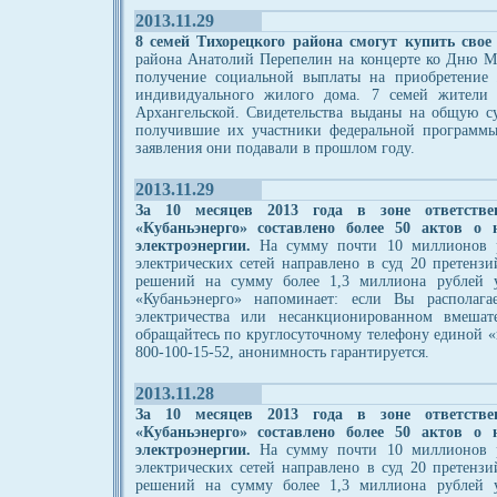
2013.11.29
8 семей Тихорецкого района смогут купить свое
района Анатолий Перепелин на концерте ко Дню Ма
получение социальной выплаты на приобретение 
индивидуального жилого дома. 7 семей жители
Архангельской. Свидетельства выданы на общую 
получившие их участники федеральной программы
заявления они подавали в прошлом году.
2013.11.29
За 10 месяцев 2013 года в зоне ответств
«Кубаньэнерго» составлено более 50 актов о 
электроэнергии.
На сумму почти 10 миллионов 
электрических сетей направлено в суд 20 претенз
решений на сумму более 1,3 миллиона рублей 
«Кубаньэнерго» напоминает: если Вы располаг
электричества или несанкционированном вмешате
обращайтесь по круглосуточному телефону единой 
800-100-15-52, анонимность гарантируется.
2013.11.28
За 10 месяцев 2013 года в зоне ответств
«Кубаньэнерго» составлено более 50 актов о 
электроэнергии.
На сумму почти 10 миллионов 
электрических сетей направлено в суд 20 претенз
решений на сумму более 1,3 миллиона рублей 