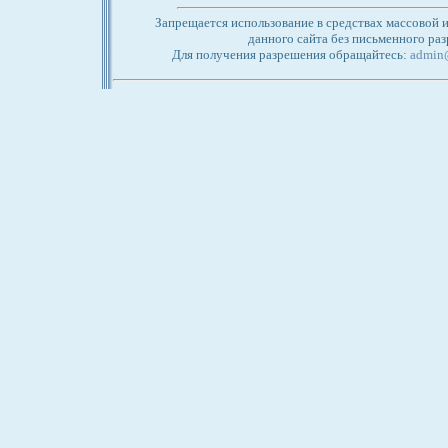
Запрещается использование в средствах массовой
данного сайта без письменного ра
Для получения разрешения обращайтесь:
admin@