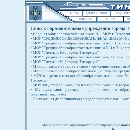
ГОРОД
АДМИНИСТРАЦИЯ
ПРЕДПРИЯТ
НОВОСТИ
ФОРУМ
Ч
Список образовательных учреждений города Т
•
Средняя общеобразовательная школа № 1 МОУ г. Тихорец
•
МОУ "СРЕДНЯЯ ОБЩЕОБРАЗОВАТЕЛЬНАЯ ШКОЛА № 2 
•
МОУ "Средняя общеобразовательная школа №3 г.Тихорецк
•
МОУ "Средняя общеобразовательная школа № 4 г. Тихорец
•
МОУ "Гимназия № 6 города Тихорецка"
•
МОУ "Средняя общеобразовательная школа № 7 г. Тихорец
•
МОУ "Гимназия № 8 города Тихорецка"
•
Муниципальное образовательное учреждение начальная о
•
Муниципальное общеобразовательное учреждение средняя
•
МОУ вечерняя (сменная) общеобразовательная школа № 
Тихорецк
•
МОУ для детей дошкольного и младшего школьного возраст
•
Муниципальное учреждение дополнительного образ
спортивная школа №2
•
Специальная (коррекционная) общеобразовательная школа-ин
Муниципальное образовательное учреждение нач
9