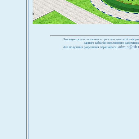
Запрещается использование в средствах массовой информ
данного сайта без письменного разрешен
admin@tih.
Для получения разрешения обращайтесь: