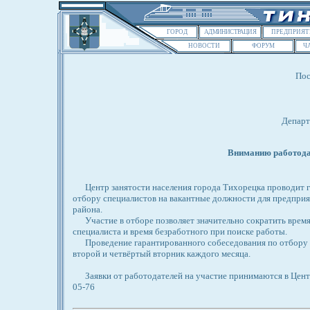
ГОРОД
АДМИНИСТРАЦИЯ
ПРЕДПРИЯТ
НОВОСТИ
ФОРУМ
Ч
Пос
Департ
Вниманию работода
Центр занятости населения города Тихорецка проводит г
отбору специалистов на вакантные должности для предприя
района.
Участие в отборе позволяет значительно сократить время
специалиста и время безработного при поиске работы.
Проведение гарантированного собеседования по отбору с
второй и четвёртый вторник каждого месяца.
Заявки от работодателей на участие принимаются в Центре 
05-76