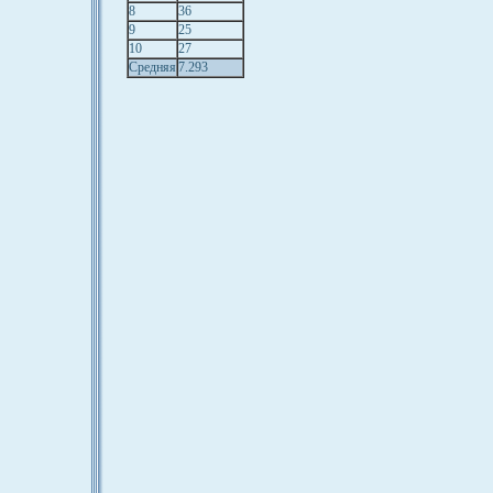
8
36
9
25
10
27
Средняя
7.293