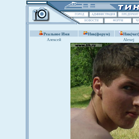
ГОРОД
АДМИНИСТРАЦИЯ
ПРЕДПРИЯТ
НОВОСТИ
ФОРУМ
Ч
Реальное Имя
Ник(форум)
Ник(чат
Алексей
Alexej