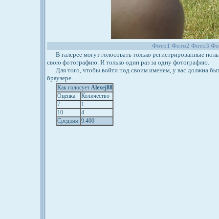
Фото1
Фото2
Фото3
Фо
В галерее могут голосовать только регистрированные польз
свою фотографию. И только один раз за одну фотографию.
Для того, чтобы войти под своим именем, у вас должна бы
браузере.
Как голосует
Alexej88
Оценка
Количество
7
1
10
4
Средняя
9.400