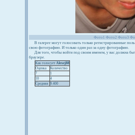
Фото1
Фото2
Фото3
Фо
В галерее могут голосовать только регистрированные польз
свою фотографию. И только один раз за одну фотографию.
Для того, чтобы войти под своим именем, у вас должна бы
браузере.
Как голосует
Alexej88
Оценка
Количество
7
1
10
4
Средняя
9.400