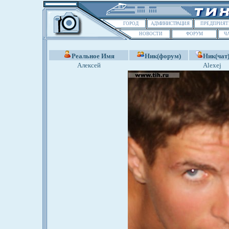
ГОРОД
АДМИНИСТРАЦИЯ
ПРЕДПРИЯТ
НОВОСТИ
ФОРУМ
Ч
Реальное Имя
Ник(форум)
Ник(чат
Алексей
Alexej