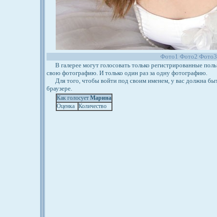
Фото1
Фото2
Фото3
В галерее могут голосовать только регистрированные польз
свою фотографию. И только один раз за одну фотографию.
Для того, чтобы войти под своим именем, у вас должна бы
браузере.
Как голосует
Марина
Оценка
Количество