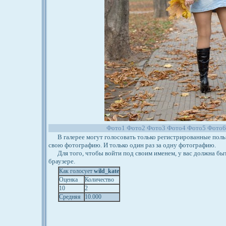
Фото1
Фото2
Фото3
Фото4
Фото5
Фото
В галерее могут голосовать только регистрированные польз
свою фотографию. И только один раз за одну фотографию.
Для того, чтобы войти под своим именем, у вас должна бы
браузере.
Как голосует
wild_kate
Оценка
Количество
10
2
Средняя
10.000