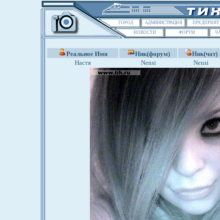
ГОРОД
АДМИНИСТРАЦИЯ
ПРЕДПРИЯТ
НОВОСТИ
ФОРУМ
Ч
Реальное Имя
Ник(форум)
Ник(чат)
Настя
Nensi
Nensi