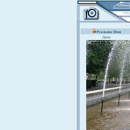
ГОРО
Реальное Имя
Дина