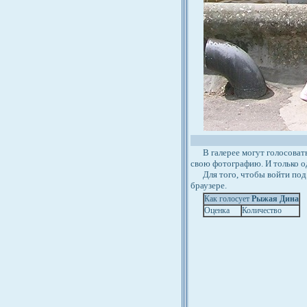
В галерее могут голосовать 
свою фотографию. И только о
Для того, чтобы войти под 
браузере.
Как голосует
Рыжая Дина
Оценка
Количество