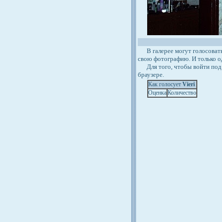
В галерее могут голосовать 
свою фотографию. И только о
Для того, чтобы войти под 
браузере.
Как голосует
Vieri
Оценка
Количество