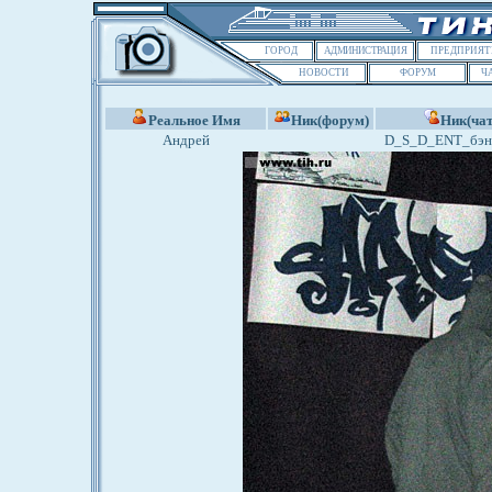
ГОРОД
АДМИНИСТРАЦИЯ
ПРЕДПРИЯТ
НОВОСТИ
ФОРУМ
Ч
Реальное Имя
Ник(форум)
Ник(чат
Андрей
D_S_D_ENT_бэн