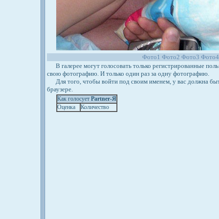
Фото1
Фото2
Фото3
Фото
В галерее могут голосовать только регистрированные польз
свою фотографию. И только один раз за одну фотографию.
Для того, чтобы войти под своим именем, у вас должна бы
браузере.
Как голосует
Partner-Я
Оценка
Количество