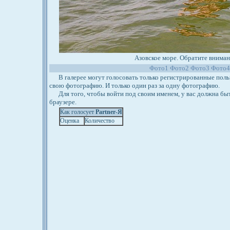
Азовское море. Обратите внимани
Фото1
Фото2
Фото3
Фото
В галерее могут голосовать только регистрированные польз
свою фотографию. И только один раз за одну фотографию.
Для того, чтобы войти под своим именем, у вас должна бы
браузере.
Как голосует
Partner-Я
Оценка
Количество