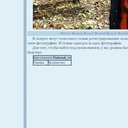
Фото1
Фото2
Фото3
Фото4
Фото5
Фото
В галерее могут голосовать только регистрированные польз
свою фотографию. И только один раз за одну фотографию.
Для того, чтобы войти под своим именем, у вас должна бы
браузере.
Как голосует
Padonok_tv
Оценка
Количество