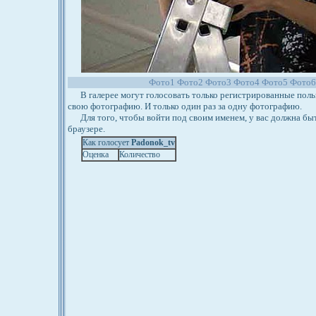
Фото1
Фото2
Фото3
Фото4
Фото5
Фото
В галерее могут голосовать только регистрированные польз
свою фотографию. И только один раз за одну фотографию.
Для того, чтобы войти под своим именем, у вас должна бы
браузере.
Как голосует
Padonok_tv
Оценка
Количество