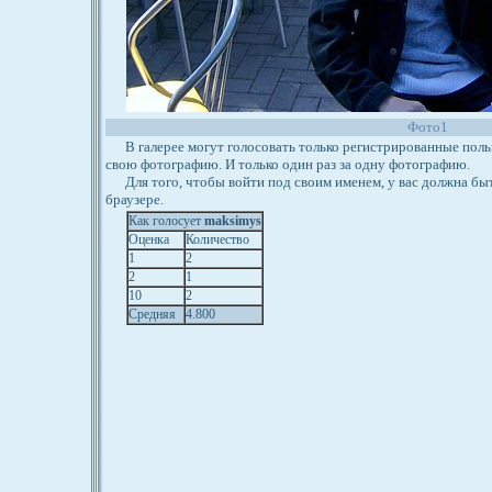
Фото1
В галерее могут голосовать только регистрированные польз
свою фотографию. И только один раз за одну фотографию.
Для того, чтобы войти под своим именем, у вас должна бы
браузере.
Как голосует
maksimys
Оценка
Количество
1
2
2
1
10
2
Средняя
4.800