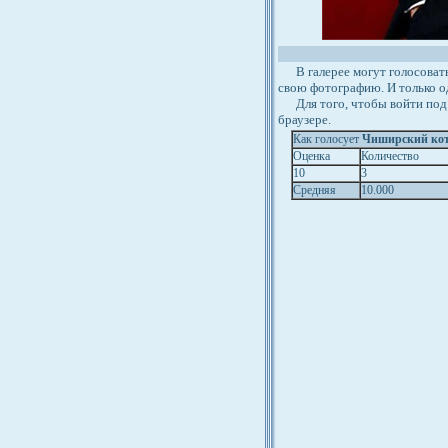
В галерее могут голосовать 
свою фотографию. И только о
Для того, чтобы войти под 
браузере.
Как голосует
Чиширский ко
Оценка
Количество
10
3
Средняя
10.000