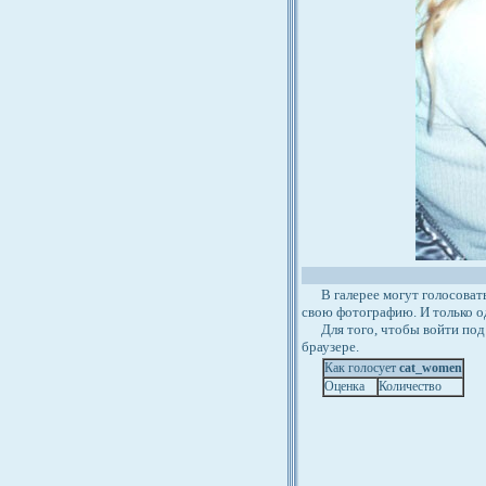
В галерее могут голосовать 
свою фотографию. И только о
Для того, чтобы войти под 
браузере.
Как голосует
cat_women
Оценка
Количество