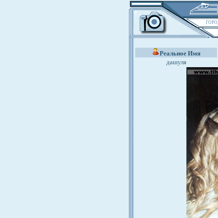
ГОРО
Реальное Имя
дашуля