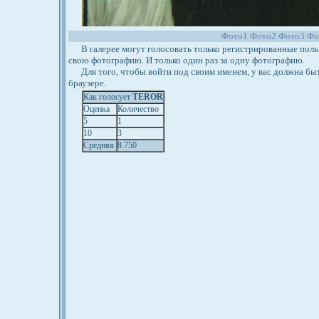
Фото1
Фото2
Фото3
Фо
В галерее могут голосовать только регистрированные польз
свою фотографию. И только один раз за одну фотографию.
Для того, чтобы войти под своим именем, у вас должна бы
браузере.
Как голосует
TEROR
Оценка
Количество
5
1
10
3
Средняя
8.750