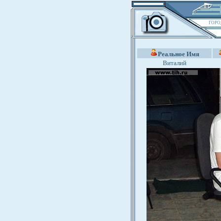
ГОРО
Реальное Имя
Виталий