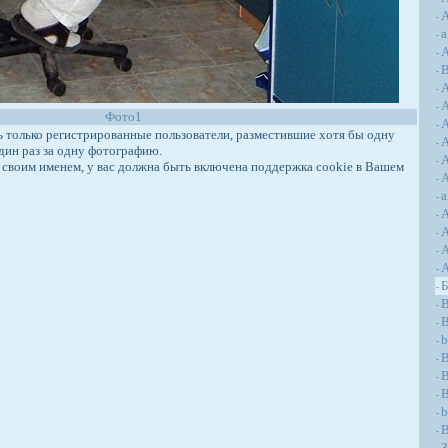
А
-
a
-
А
-
-
-
-
Фото1
A
-
только регистрированные пользователи, разместившие хотя бы одну
A
-
дин раз за одну фотографию.
A
-
своим именем, у вас должна быть включена поддержка cookie в Вашем
A
-
a
-
-
-
A
-
-
-
B
-
B
-
b
-
-
B
-
-
b
-
B
-
З