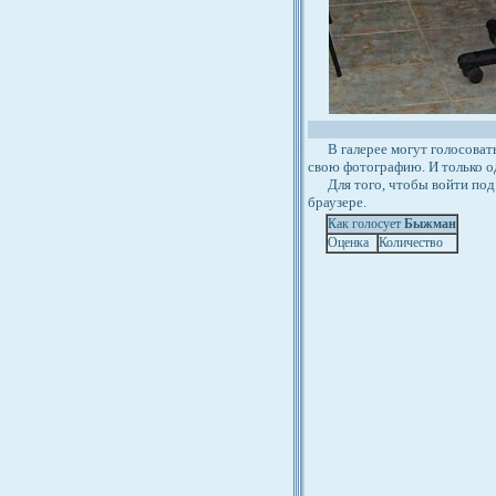
В галерее могут голосовать 
свою фотографию. И только о
Для того, чтобы войти под 
браузере.
Как голосует
Быжман
Оценка
Количество