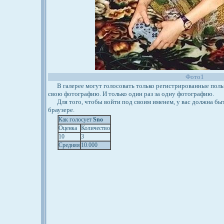
Фото1
В галерее могут голосовать только регистрированные польз
свою фотографию. И только один раз за одну фотографию.
Для того, чтобы войти под своим именем, у вас должна бы
браузере.
Как голосует
Sno
Оценка
Количество
10
3
Средняя
10.000