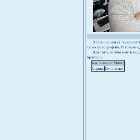
В галерее могут голосовать 
свою фотографию. И только о
Для того, чтобы войти под 
браузере.
Как голосует
Мяусс
Оценка
Количество