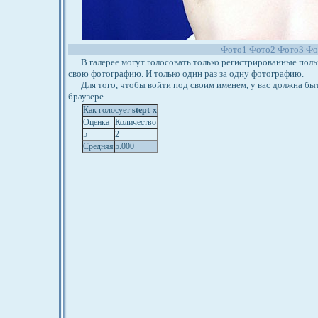
Фото1
Фото2
Фото3
Фо
В галерее могут голосовать только регистрированные польз
свою фотографию. И только один раз за одну фотографию.
Для того, чтобы войти под своим именем, у вас должна бы
браузере.
Как голосует
stept-x
Оценка
Количество
5
2
Средняя
5.000