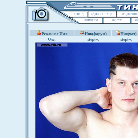
ГОРОД
АДМИНИСТРАЦИЯ
ПРЕДПРИЯТ
НОВОСТИ
ФОРУМ
Ч
Реальное Имя
Ник(форум)
Ник(чат)
Олег
stept-x
stept-x