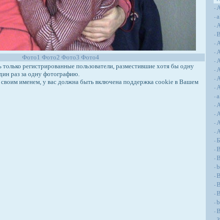
А
-
a
-
А
-
-
-
-
Фото1
Фото2
Фото3
Фото4
A
-
только регистрированные пользователи, разместившие хотя бы одну
A
-
дин раз за одну фотографию.
A
-
своим именем, у вас должна быть включена поддержка cookie в Вашем
A
-
a
-
-
-
A
-
-
-
B
-
B
-
b
-
-
B
-
-
b
-
B
-
З