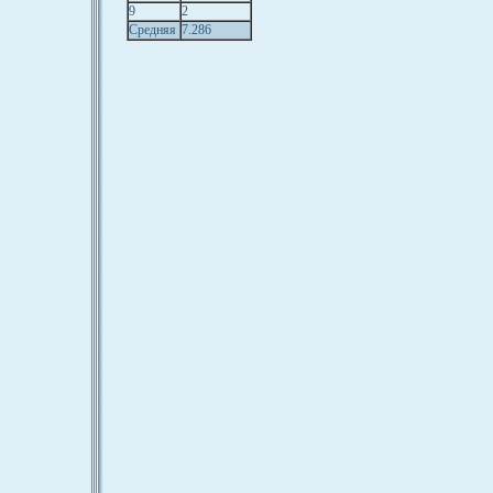
9
2
Средняя
7.286