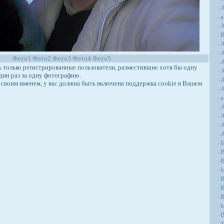
А
-
a
-
А
-
-
-
-
Фото1
Фото2
Фото3
Фото4
Фото5
A
-
только регистрированные пользователи, разместившие хотя бы одну
A
-
дин раз за одну фотографию.
A
-
своим именем, у вас должна быть включена поддержка cookie в Вашем
A
-
a
-
-
-
A
-
-
-
B
-
B
-
b
-
-
B
-
-
b
-
B
-
З