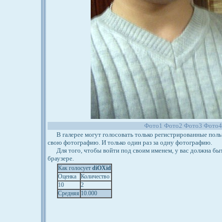
Фото1
Фото2
Фото3
Фото
В галерее могут голосовать только регистрированные польз
свою фотографию. И только один раз за одну фотографию.
Для того, чтобы войти под своим именем, у вас должна бы
браузере.
Как голосует
diOXid
Оценка
Количество
10
2
Средняя
10.000