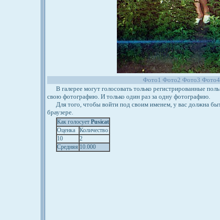
Фото1
Фото2
Фото3
Фото
В галерее могут голосовать только регистрированные польз
свою фотографию. И только один раз за одну фотографию.
Для того, чтобы войти под своим именем, у вас должна бы
браузере.
Как голосует
Pusicat
Оценка
Количество
10
2
Средняя
10.000