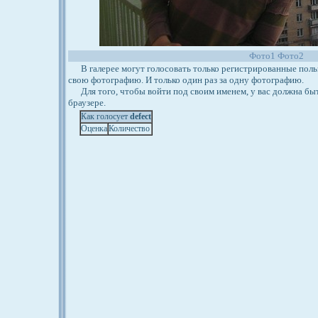
Фото1
Фото2
В галерее могут голосовать только регистрированные польз
свою фотографию. И только один раз за одну фотографию.
Для того, чтобы войти под своим именем, у вас должна бы
браузере.
Как голосует
defect
Оценка
Количество