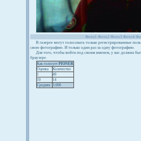
Фото1
Фото2
Фото3
Фото4
Фо
В галерее могут голосовать только регистрированные польз
свою фотографию. И только один раз за одну фотографию.
Для того, чтобы войти под своим именем, у вас должна бы
браузере.
Как голосует
PIONER
Оценка
Количество
1
49
10
14
Средняя
3.000