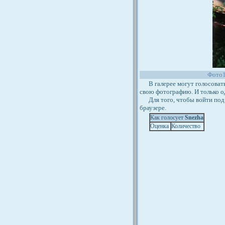
Фото
В галерее могут голосовать 
свою фотографию. И только о
Для того, чтобы войти под 
браузере.
Как голосует
Snezha
Оценка
Количество