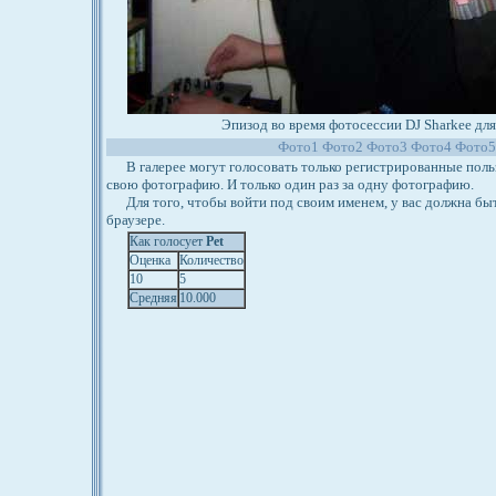
Эпизод во время фотосессии DJ Sharkee для
Фото1
Фото2
Фото3
Фото4
Фото
В галерее могут голосовать только регистрированные польз
свою фотографию. И только один раз за одну фотографию.
Для того, чтобы войти под своим именем, у вас должна бы
браузере.
Как голосует
Pet
Оценка
Количество
10
5
Средняя
10.000