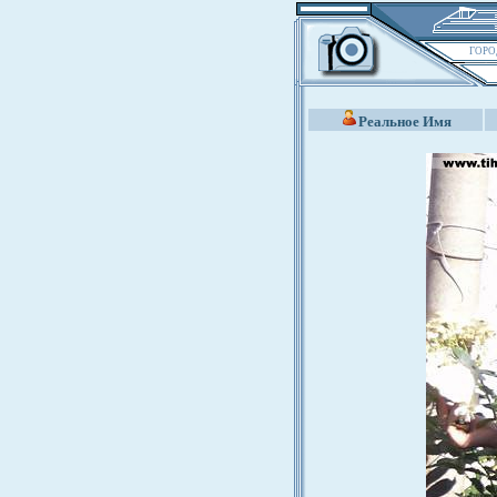
ГОРО
Реальное Имя