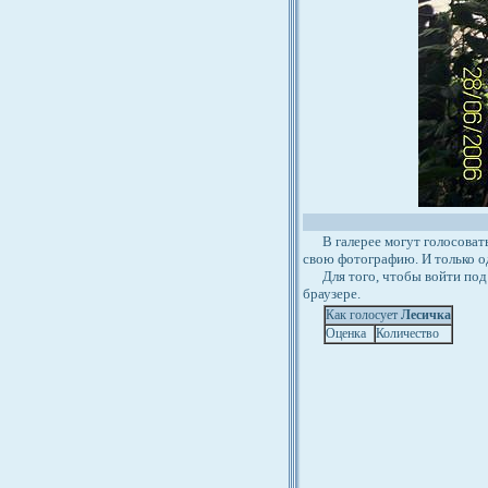
В галерее могут голосовать 
свою фотографию. И только о
Для того, чтобы войти под 
браузере.
Как голосует
Лесичка
Оценка
Количество