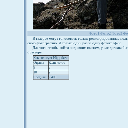
Фото1
Фото2
Фото3
Фо
В галерее могут голосовать только регистрированные польз
свою фотографию. И только один раз за одну фотографию.
Для того, чтобы войти под своим именем, у вас должна бы
браузере.
Как голосует
Hippokrat
Оценка
Количество
9
3
10
2
Средняя
9.400