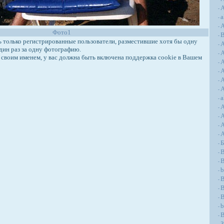
А
-
a
-
А
-
Фото1
-
только регистрированные пользователи, разместившие хотя бы одну
-
дин раз за одну фотографию.
-
своим именем, у вас должна быть включена поддержка cookie в Вашем
A
-
A
-
A
-
A
-
a
-
-
-
A
-
-
-
B
-
B
-
b
-
-
B
-
-
b
-
B
-
З