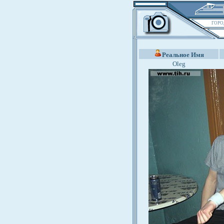
ГОРО
Реальное Имя
Oleg