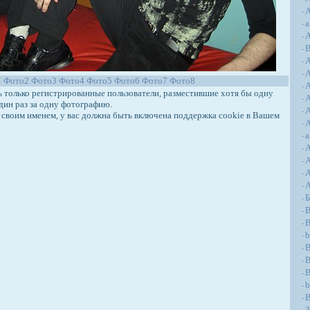
А
-
a
-
А
-
-
-
-
1
Фото2
Фото3
Фото4
Фото5
Фото6
Фото7
Фото8
A
-
только регистрированные пользователи, разместившие хотя бы одну
A
-
дин раз за одну фотографию.
A
-
своим именем, у вас должна быть включена поддержка cookie в Вашем
A
-
a
-
-
-
A
-
-
-
B
-
B
-
b
-
-
B
-
-
b
-
B
-
З