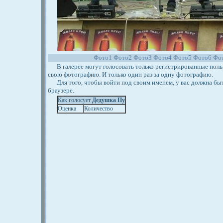
Фото1
Фото2
Фото3
Фото4
Фото5
Фото6
Фо
В галерее могут голосовать только регистрированные польз
свою фотографию. И только один раз за одну фотографию.
Для того, чтобы войти под своим именем, у вас должна бы
браузере.
Как голосует
Дедушка Пу
Оценка
Количество