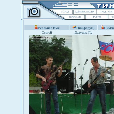
ГОРОД
АДМИНИСТРАЦИЯ
ПРЕДПРИЯТ
НОВОСТИ
ФОРУМ
Ч
Реальное Имя
Ник(форум)
Ник(ча
Сергей
Дедушка Пу