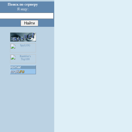
Поиск по серверу
Я ищу: