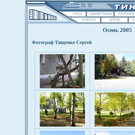
ГОРОД
АДМИНИСТРАЦИЯ
ПРЕДПРИЯТ
НОВОСТИ
ФОРУМ
Ч
Осень 2005
Фотограф Тищенко Сергей