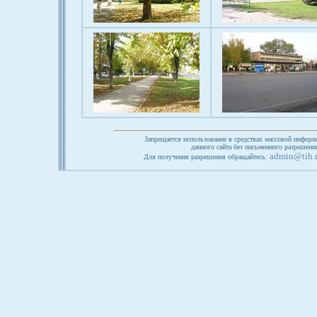
Запрещается использование в средствах массовой информ
данного сайта без письменного разрешен
admin@tih.
Для получения разрешения обращайтесь: