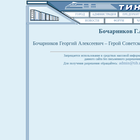
ГОРОД
АДМИНИСТРАЦИЯ
ПРЕДПРИЯТ
НОВОСТИ
ФОРУМ
Ч
Бочарников Г.
Бочарников Георгий Алексеевич – Герой Советс
Запрещается использование в средствах массовой информ
данного сайта без письменного разрешен
admin@tih.
Для получения разрешения обращайтесь: