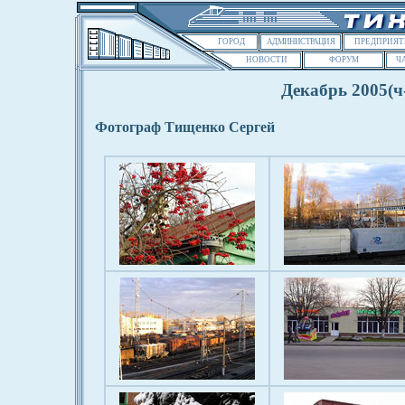
ГОРОД
АДМИНИСТРАЦИЯ
ПРЕДПРИЯТ
НОВОСТИ
ФОРУМ
Ч
Декабрь 2005(ч
Фотограф Тищенко Сергей