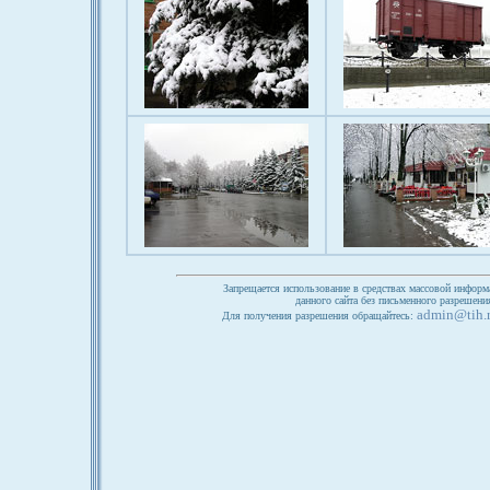
Запрещается использование в средствах массовой информ
данного сайта без письменного разрешен
admin@tih.
Для получения разрешения обращайтесь: