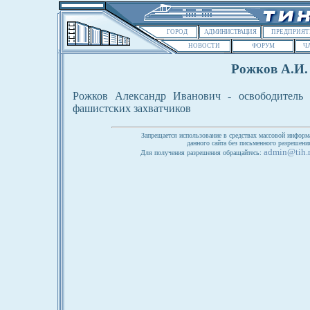
ГОРОД
АДМИНИСТРАЦИЯ
ПРЕДПРИЯТ
НОВОСТИ
ФОРУМ
Ч
Рожков А.И.
Рожков Александр Иванович - освободитель 
фашистских захватчиков
Запрещается использование в средствах массовой информ
данного сайта без письменного разрешен
admin@tih.
Для получения разрешения обращайтесь: